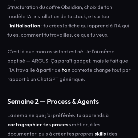
Structuration du coffre Obsidian, choix de ton
modèle IA, installation de ta stack, et surtout
l'
initialisation
: tu crées la fiche qui apprend à l'IA qui
tu es, comment tu travailles, ce que tu veux.
C'est là que mon assistant est né. Je l'ai même
baptisé — ARGUS. Ça paraît gadget, mais le fait que
l'IA travaille à partir de
ton
contexte change tout par
rapport à un ChatGPT générique.
Semaine 2 — Process & Agents
La semaine que j'ai préférée. Tu apprends à
cartographier tes process
métier, à les
documenter, puis à créer tes propres
skills
(des