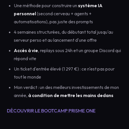
Une méthode pour construire un
système IA
personnel
(second cerveau + agents +
automatisations), pas juste des prompts
4 semaines structurées, du débutant total jusqu'au
serveur perso et au lancement d'une offre
Accès à vie
, replays sous 24h et un groupe Discord qui
répond vite
Un ticket d'entrée élevé (1 297 €) : ce n'est pas pour
tout le monde
Mon verdict : un des meilleurs investissements de mon
année,
à condition de mettre les mains dedans
DÉCOUVRIR LE BOOTCAMP PRISME ONE