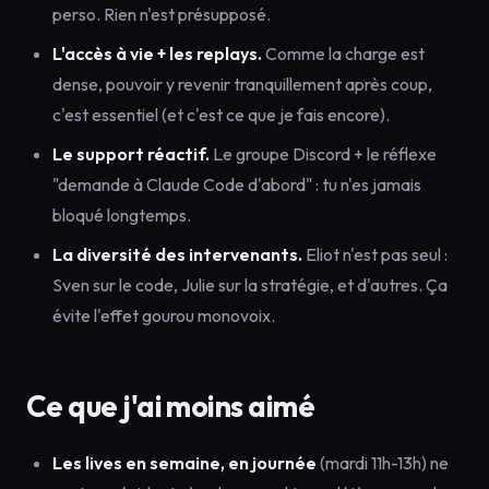
perso. Rien n'est présupposé.
L'accès à vie + les replays.
Comme la charge est
dense, pouvoir y revenir tranquillement après coup,
c'est essentiel (et c'est ce que je fais encore).
Le support réactif.
Le groupe Discord + le réflexe
"demande à Claude Code d'abord" : tu n'es jamais
bloqué longtemps.
La diversité des intervenants.
Eliot n'est pas seul :
Sven sur le code, Julie sur la stratégie, et d'autres. Ça
évite l'effet gourou monovoix.
Ce que j'ai moins aimé
Les lives en semaine, en journée
(mardi 11h-13h) ne