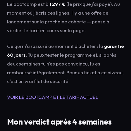
Le bootcamp est à
1 297 €
(le prix que j'ai payé). Au
moment où j'écris ces lignes, il y a une offre de
lancement sur la prochaine cohorte — pense à
vérifier le tarif en cours sur la page.
Ce qui m'a rassuré au moment d'acheter : la
garantie
60 jours
. Tu peux tester le programme et, si après
deux semaines tu n'es pas convaincu, tu es
remboursé intégralement. Pour un ticket à ce niveau,
c'est un vrai filet de sécurité.
VOIR LE BOOTCAMP ET LE TARIF ACTUEL
Mon verdict après 4 semaines