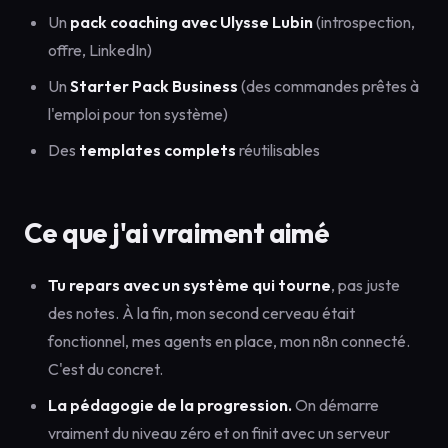
Un
pack coaching avec Ulysse Lubin
(introspection,
offre, LinkedIn)
Un
Starter Pack Business
(des commandes prêtes à
l'emploi pour ton système)
Des
templates complets
réutilisables
Ce que j'ai vraiment aimé
Tu repars avec un système qui tourne
, pas juste
des notes. À la fin, mon second cerveau était
fonctionnel, mes agents en place, mon n8n connecté.
C'est du concret.
La pédagogie de la progression.
On démarre
vraiment du niveau zéro et on finit avec un serveur