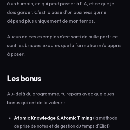
à un humain, ce qui peut passer à l'IA, et ce que je
dois garder. C'est la base d'un business qui ne
dépend plus uniquement de mon temps.
Aucun de ces exemples n'est sorti de nulle part : ce
sont les briques exactes que la formation m'a appris
à poser.
Les bonus
Au-delà du programme, tu repars avec quelques
bonus qui ont de la valeur :
Atomic Knowledge & Atomic Timing
(la méthode
de prise de notes et de gestion du temps d'Eliot)