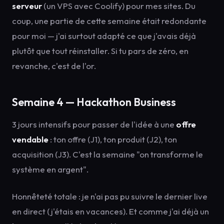
serveur
(un VPS avec Coolify) pour mes sites. Du
coup, une partie de cette semaine était redondante
pour moi — j'ai surtout adapté ce que j'avais déjà
plutôt que tout réinstaller. Si tu pars de zéro, en
revanche, c'est de l'or.
Semaine 4 — Hackathon Business
3 jours intensifs pour passer de l'idée à une
offre
vendable
: ton offre (J1), ton produit (J2), ton
acquisition (J3). C'est la semaine "on transforme le
système en argent".
Honnêteté totale : je n'ai pas pu suivre le dernier live
en direct (j'étais en vacances). Et comme j'ai déjà un