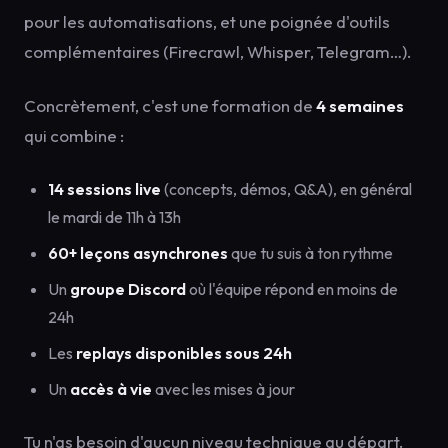
pour les automatisations, et une poignée d'outils
complémentaires (Firecrawl, Whisper, Telegram…).
Concrètement, c'est une formation de
4 semaines
qui combine :
14 sessions live
(concepts, démos, Q&A), en général
le mardi de 11h à 13h
60+ leçons asynchrones
que tu suis à ton rythme
Un
groupe Discord
où l'équipe répond en moins de
24h
Les
replays disponibles sous 24h
Un
accès à vie
avec les mises à jour
Tu n'as besoin d'aucun niveau technique au départ.