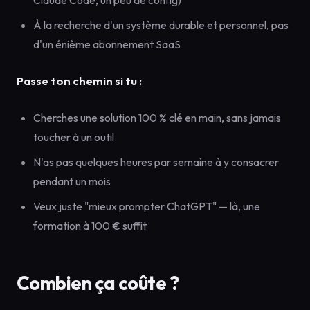
Claude Code, un peu de config)
À la recherche d'un système durable et personnel, pas
d'un énième abonnement SaaS
Passe ton chemin si tu :
Cherches une solution 100 % clé en main, sans jamais
toucher à un outil
N'as pas quelques heures par semaine à y consacrer
pendant un mois
Veux juste "mieux prompter ChatGPT" — là, une
formation à 100 € suffit
Combien ça coûte ?