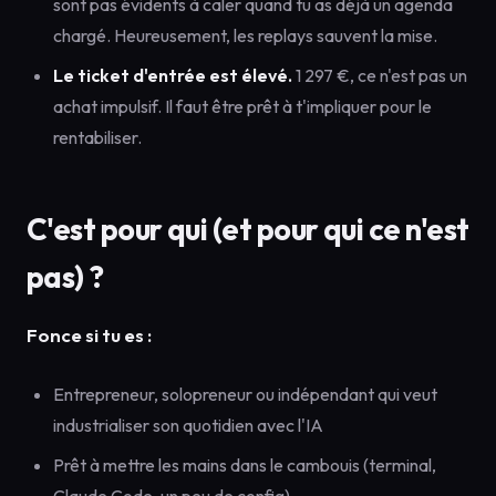
sont pas évidents à caler quand tu as déjà un agenda
chargé. Heureusement, les replays sauvent la mise.
Le ticket d'entrée est élevé.
1 297 €, ce n'est pas un
achat impulsif. Il faut être prêt à t'impliquer pour le
rentabiliser.
C'est pour qui (et pour qui ce n'est
pas) ?
Fonce si tu es :
Entrepreneur, solopreneur ou indépendant qui veut
industrialiser son quotidien avec l'IA
Prêt à mettre les mains dans le cambouis (terminal,