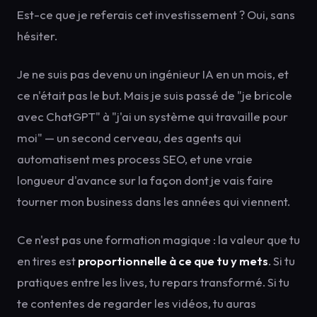
Est-ce que je referais cet investissement ? Oui, sans
hésiter.
Je ne suis pas devenu un ingénieur IA en un mois, et
ce n'était pas le but. Mais je suis passé de "je bricole
avec ChatGPT" à "j'ai un système qui travaille pour
moi" — un second cerveau, des agents qui
automatisent mes process SEO, et une vraie
longueur d'avance sur la façon dont je vais faire
tourner mon business dans les années qui viennent.
Ce n'est pas une formation magique : la valeur que tu
en tires est
proportionnelle à ce que tu y mets
. Si tu
pratiques entre les lives, tu repars transformé. Si tu
te contentes de regarder les vidéos, tu auras