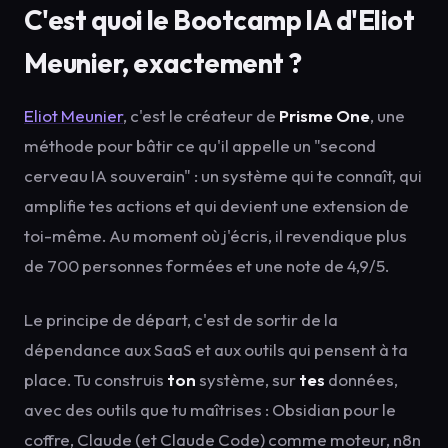
C'est quoi le Bootcamp IA d'Eliot
Meunier, exactement ?
Eliot Meunier
, c'est le créateur de
Prisme One
, une
méthode pour bâtir ce qu'il appelle un "second
cerveau IA souverain" : un système qui te connaît, qui
amplifie tes actions et qui devient une extension de
toi-même. Au moment où j'écris, il revendique plus
de 700 personnes formées et une note de 4,9/5.
Le principe de départ, c'est de sortir de la
dépendance aux SaaS et aux outils qui pensent à ta
place. Tu construis
ton
système, sur
tes
données,
avec des outils que tu maîtrises : Obsidian pour le
coffre, Claude (et Claude Code) comme moteur, n8n