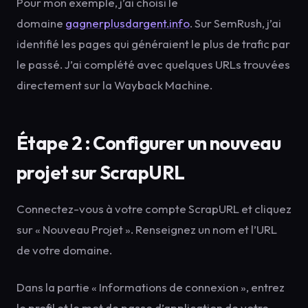
Pour mon exemple, j’ai choisi le
domaine
gagnerplusdargent.info
. Sur SemRush, j’ai
identifié les pages qui généraient le plus de trafic par
le passé. J’ai complété avec quelques URLs trouvées
directement sur la Wayback Machine.
Étape 2 : Configurer un nouveau
projet sur ScrapURL
Connectez-vous à votre compte ScrapURL et cliquez
sur « Nouveau Projet ». Renseignez un nom et l’URL
de votre domaine.
Dans la partie « Informations de connexion », entrez
le profil et le mot de passe d’application de votre