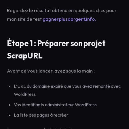
Regardez le résultat obtenu en quelques clics pour
mon site de test
gagnerplusdargent.info
.
Étape 1 : Préparer son projet
ScrapURL
Avant de vous lancer, ayez sous la main :
L’URL du domaine expiré que vous avez remonté avec
WordPress
Vos identifiants administrateur WordPress
La liste des pages à recréer