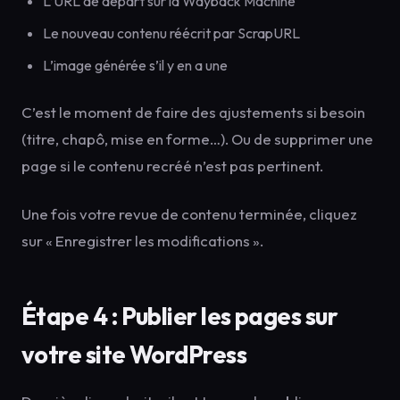
L’URL de départ sur la Wayback Machine
Le nouveau contenu réécrit par ScrapURL
L’image générée s’il y en a une
C’est le moment de faire des ajustements si besoin
(titre, chapô, mise en forme…). Ou de supprimer une
page si le contenu recréé n’est pas pertinent.
Une fois votre revue de contenu terminée, cliquez
sur « Enregistrer les modifications ».
Étape 4 : Publier les pages sur
votre site WordPress