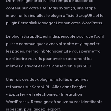
Dernière ligne droite, il est temps de publier ce
contenu sur votre site ! Mais avant ça, une étape
importante : installez le plugin officiel ScrapURL et le
plugin Permalink Manager Lite sur votre WordPress.
Le plugin ScrapURL est indispensable pour que l’outil
puisse communiquer avec votre site et y importer
les pages. Permalink Manager Lite vous permettra
de réécrire vos urls pour avoir exactement les
mêmes qu’avant et ainsi conserver le jus SEO.
Une fois ces deux plugins installés et activés,
retournez sur ScrapURL. Allez dans l’onglet
« Exporter » et sélectionnez « Intégration
WordPress ». Renseignez à nouveau vos identifiants
si besoin, puis lancez l’export.